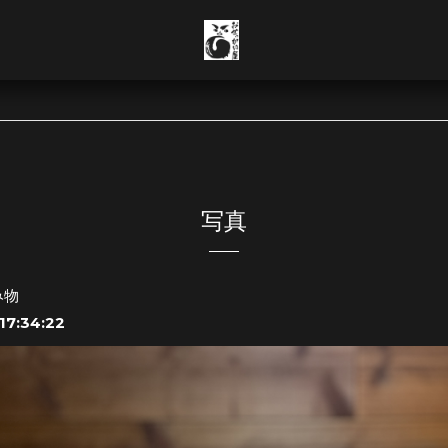
写真
み物
17:34:22