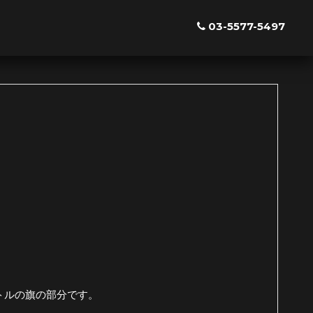
03-5577-5497
トルの旗の部分です。