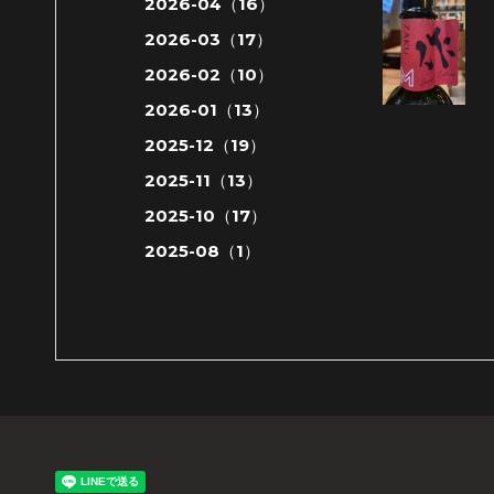
2026-04（16）
2026-03（17）
2026-02（10）
2026-01（13）
2025-12（19）
2025-11（13）
2025-10（17）
2025-08（1）