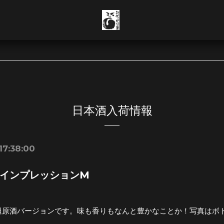
日本酒入荷情報
17:38:00
インプレッションM
過原酒バージョンです。味も香りもなんと豊かなことか！写真はボ