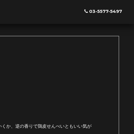
03-5577-5497
いくか、逆の香りで鶏皮せんべいともいい気が