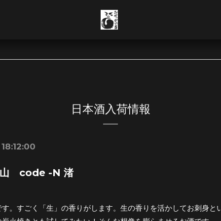
日本酒入荷情報
18:12:00
 code -N 渚
です。すごく「生」の香りがします。生の香りを活かしてお刺身と