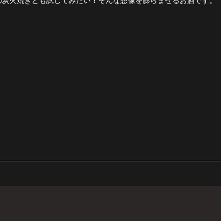
の炭火焼きとも試してみたい！そんな想像を膨らませるお酒です。